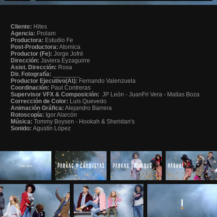
Cliente:
Hites
Agencia:
Prolam
Productora:
Estudio Fe
Post-Productora:
Atomica
Productor (Fe):
Jorge Jofré
Dirección:
Javiera Eyzaguirre
Asist. Dirección:
Rosa
Dir. Fotografía:
________
Productor Ejecutivo(At):
Fernando Valenzuela
Coordinación:
Paul Contreras
Supervisor VFX & Composición:
JP León - JuanFri Vera - Matías Boza
Corrección de Color:
Luis Quevedo
Animación Gráfica:
Alejandro Barrera
Rotoscopía:
Igor Alarcón
Música:
Tommy Boysen - Hookah & Sheridan's
Sonido:
Agustín López