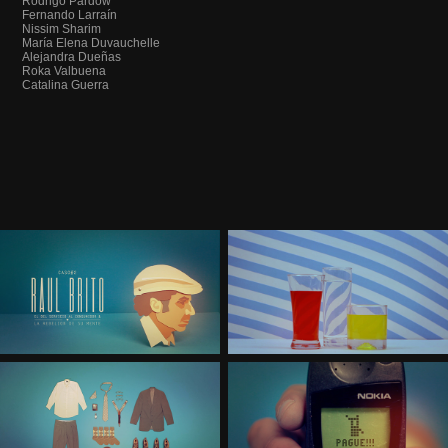
Rodrigo Pardow
Fernando Larraín
Nissim Sharim
María Elena Duvauchelle
Alejandra Dueñas
Roka Valbuena
Catalina Guerra