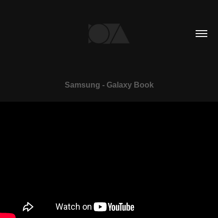
Samsung - Galaxy Book