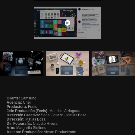
Cliente:
Samsung
Agencia:
Cheil
Productora:
Feels
Jefe Producción (Feels):
Mauricio Arriagada
Dirección Creativa:
Seba Collazo - Matías Boza
Dirección:
Matías Boza
Dir. Fotografía:
Claudio Rivera
Arte:
Margarita Steffens
Asitente Producción:
Álvaro Produciendo